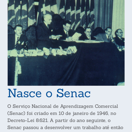
Nasce o Senac
O Serviço Nacional de Aprendizagem Comercial
(Senac) foi criado em 10 de janeiro de 1946, no
Decreto-Lei 8.621. A partir do ano seguinte, o
Senac passou a desenvolver um trabalho até então