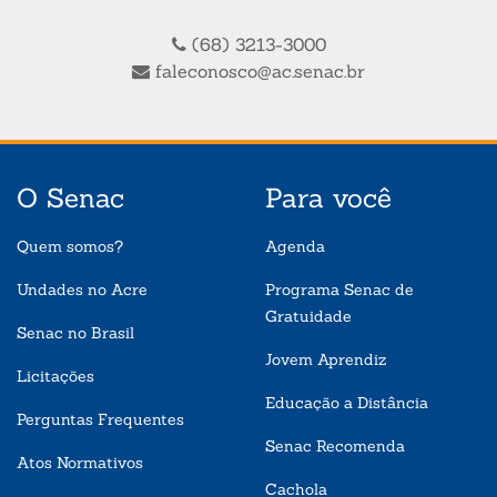
(68) 3213-3000
faleconosco@ac.senac.br
O Senac
Para você
Quem somos?
Agenda
Undades no Acre
Programa Senac de
Gratuidade
Senac no Brasil
Jovem Aprendiz
Licitações
Educação a Distância
Perguntas Frequentes
Senac Recomenda
Atos Normativos
Cachola