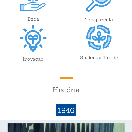
Ética
Trnsparêcia
Sustentabilidade
Inovação
História
1946