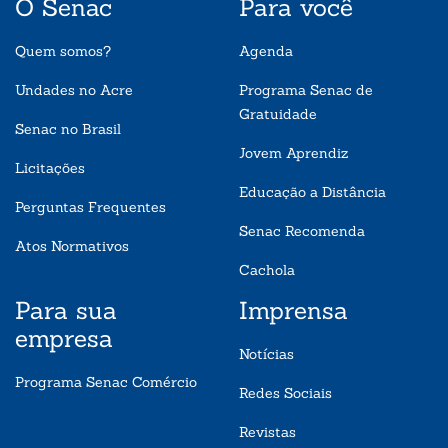
O Senac
Para você
Quem somos?
Agenda
Undades no Acre
Programa Senac de
Gratuidade
Senac no Brasil
Jovem Aprendiz
Licitações
Educação a Distância
Perguntas Frequentes
Senac Recomenda
Atos Normativos
Cachola
Para sua
Imprensa
empresa
Notícias
Programa Senac Comércio
Redes Sociais
Revistas