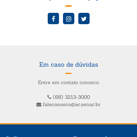
Em caso de dúvidas
Entre em contato conosco.
(68) 3213-3000
faleconosco@ac.senac.br